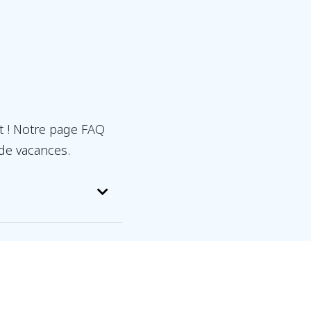
t ! Notre page FAQ
 de vacances.