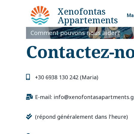
Xenofontas
Ma
Appartements
Comment pouvons nous aider?
Contactez-n
+30 6938 130 242 (Maria)
E-mail: info@xenofontasapartments.g
(répond généralement dans l'heure)