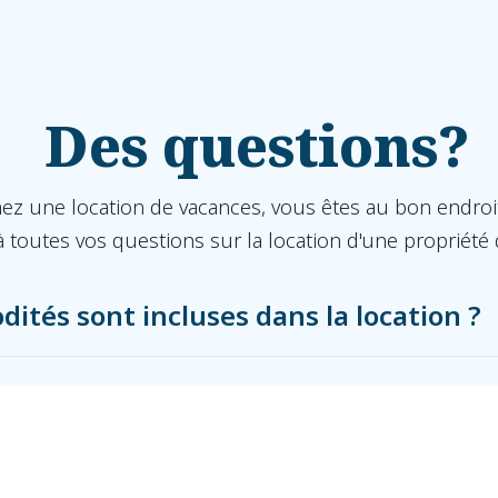
Des questions?
hez une location de vacances, vous êtes au bon endroi
 toutes vos questions sur la location d'une propriété
ités sont incluses dans la location ?
rocédure d’arrivée et de départ?