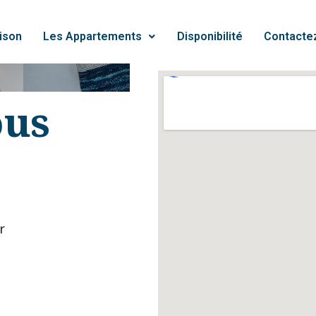
ison
Les Appartements
Disponibilité
Contacte
ous
r