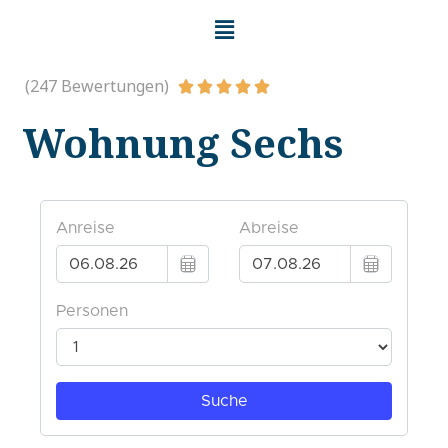
(247 Bewertungen)





Wohnung Sechs